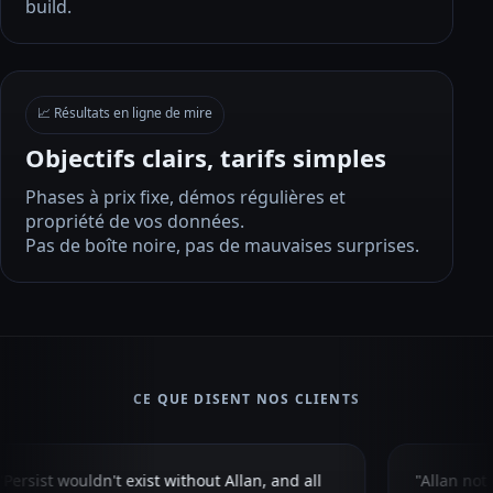
build.
📈 Résultats en ligne de mire
Objectifs clairs, tarifs simples
Phases à prix fixe, démos régulières et
propriété de vos données.
Pas de boîte noire, pas de mauvaises surprises.
CE QUE DISENT NOS CLIENTS
"Persist wouldn't exist without Allan, and all
"Allan not